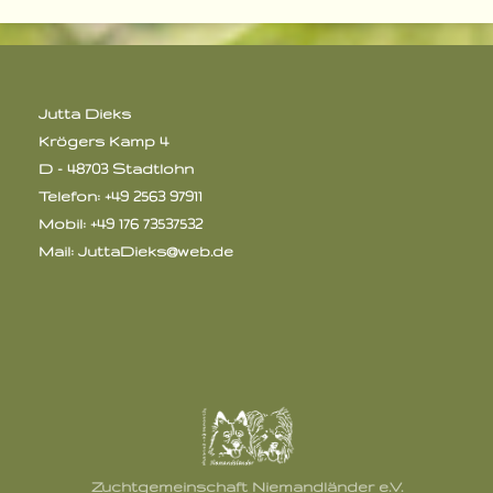
Jutta Dieks
Krögers Kamp 4
D - 48703 Stadtlohn
Telefon: +49 2563 97911
Mobil: +49 176 73537532
Mail:
JuttaDieks@web.de
Zuchtgemeinschaft Niemandländer e.V.