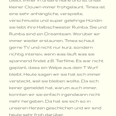
bleibt immer in unsere Nähe und ist unser
kleiner Clouwn immer frohgelaunt. Timea ist
eine sehr anhängliche, verspielte,
verschmuste und super gelehrige Hündin
sie liebt ihre Halbschwester Rumba. Sie und
Rumba sind ein Dreamteam. Worüber wir
immer wieder erstaunen, Timea schaut
gerne TV und nicht nur kurz, sondern
richtig intensiv, wenn was läuft was sie
spannend findet z.B. Tierfilme. Es war nicht
geplant, dass ein Welpe aus dem T Wurf
bleibt. Heute sagen wir sie hat sich immer
versteckt, weil sie bleiben wollte. Da sich
keiner gemeldet hat, warum auch immer,
konnten wir sie einfach irgendwann nicht
mehr hergeben. Da hat sie sich so in
unseren Herzen geschlichen und wir sind
heute sehr froh darüber.