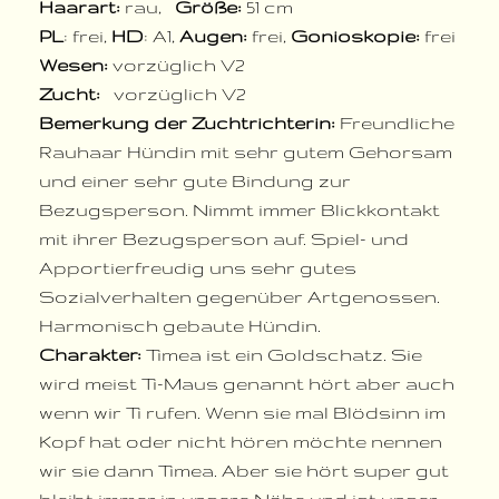
Haarart:
rau,
Größe:
51 cm
PL
: frei,
HD
: A1,
Augen:
frei,
Gonioskopie:
frei
Wesen:
vorzüglich V2
Zucht:
vorzüglich V2
Bemerkung der Zuchtrichterin:
Freundliche
Rauhaar Hündin mit sehr gutem Gehorsam
und einer sehr gute Bindung zur
Bezugsperson. Nimmt immer Blickkontakt
mit ihrer Bezugsperson auf. Spiel- und
Apportierfreudig uns sehr gutes
Sozialverhalten gegenüber Artgenossen.
Harmonisch gebaute Hündin.
Charakter:
Timea ist ein Goldschatz. Sie
wird meist Ti-Maus genannt hört aber auch
wenn wir Ti rufen. Wenn sie mal Blödsinn im
Kopf hat oder nicht hören möchte nennen
wir sie dann Timea. Aber sie hört super gut