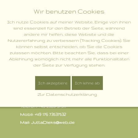
MENU
Wir benutzen Cookies
Ich nutze Cookies auf meiner Website. Einige von ihnen
sind essenziell für den Betrieb der Seite, während
andere mir helfen, diese Website und die
Nutzererfahrung zu verbessern (Tracking Cookies). Sie
können selbst entscheiden, ob Sie die Cookies
zulassen möchten. Bitte beachten Sie, dass bei einer
Ablehnung womöglich nicht mehr alle Funktionalitäten
der Seite zur Verfügung stehen.
Ich akzeptiere
Ich lehne ab
Zur Datenschutzerklärung
Bei Fragen meldet euch gerne:
Telefon: +49 2563 97911
Mobil: +49 176 73537532
Mail: JuttaDieks@web.de