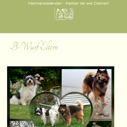
Niemandsländer - Keiner ist wie Deiner!
B-Wurf Eltern