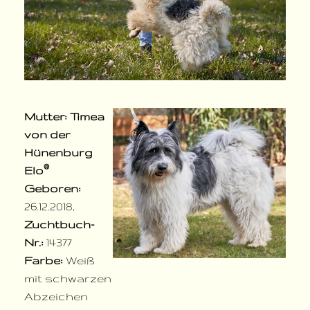
Mutter: Timea
von der
Hünenburg
®
Elo
Geboren:
26.12.2018,
Zuchtbuch-
Nr.:
14377
Farbe:
Weiß
mit schwarzen
Abzeichen