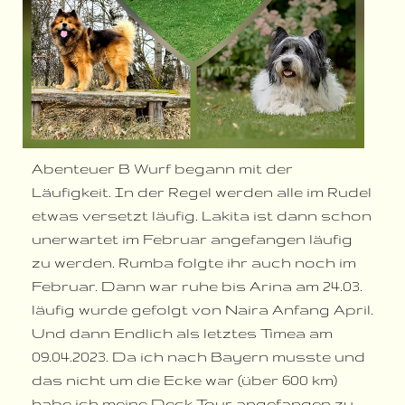
Abenteuer B Wurf begann mit der
Läufigkeit. In der Regel werden alle im Rudel
etwas versetzt läufig. Lakita ist dann schon
unerwartet im Februar angefangen läufig
zu werden. Rumba folgte ihr auch noch im
Februar. Dann war ruhe bis Arina am 24.03.
läufig wurde gefolgt von Naira Anfang April.
Und dann Endlich als letztes Timea am
09.04.2023. Da ich nach Bayern musste und
das nicht um die Ecke war (über 600 km)
habe ich meine Deck Tour angefangen zu