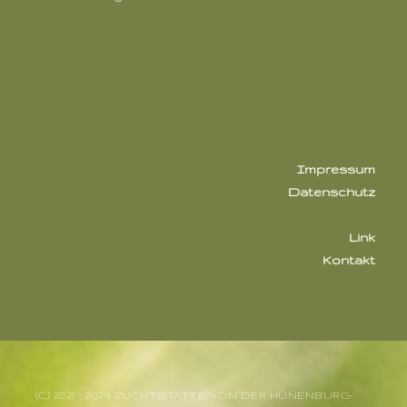
Impressum
Datenschutz
Link
Kontakt
(C) 2021 - 2024 ZUCHTSTÄTTE VON DER HÜNENBURG-