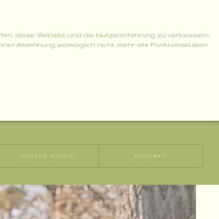
elfen, diese Website und die Nutzererfahrung zu verbessern
einer Ablehnung womöglich nicht mehr alle Funktionalitäten
Niemandsländer - Keiner ist wie Deiner!
UNSERE HUNDE
KONTAKT