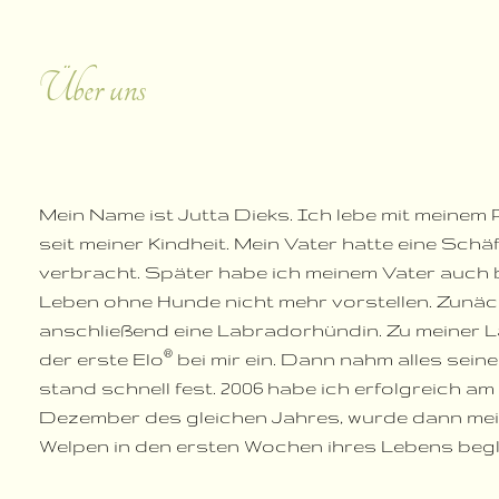
Über uns
Mein Name ist Jutta Dieks. Ich lebe mit meinem 
seit meiner Kindheit. Mein Vater hatte eine Sch
verbracht. Später habe ich meinem Vater auch be
Leben ohne Hunde nicht mehr vorstellen. Zunä
anschließend eine Labradorhündin. Zu meiner 
®
der erste Elo
bei mir ein. Dann nahm alles sei
stand schnell fest. 2006 habe ich erfolgreich 
Dezember des gleichen Jahres, wurde dann mein
Welpen in den ersten Wochen ihres Lebens begl