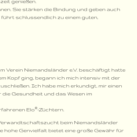
zeit genießen.
nen. Sie stärken die Bindung und geben auch
s führt schlussendlich zu einem guten,
m Verein Niemandsländer e.V. beschäftigt hatte
m Kopf ging, begann ich mich intensiv mit der
schließen. Ich habe mich erkundigt, mir einen
er die Gesundheit und das Wesen im
®
rfahrenen Elo
-Züchtern.
nge Verwandtschaftszucht beim Niemandsländer
e hohe Genvielfalt bietet eine große Gewähr für