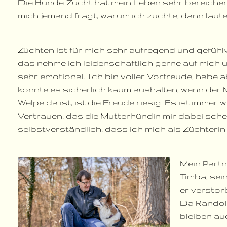
Die Hunde-Zucht hat mein Leben sehr bereicher
mich jemand fragt, warum ich züchte, dann lautet
Züchten ist für mich sehr aufregend und gefühl
das nehme ich leidenschaftlich gerne auf mich un
sehr emotional. Ich bin voller Vorfreude, habe 
könnte es sicherlich kaum aushalten, wenn der
Welpe da ist, ist die Freude riesig. Es ist immer
Vertrauen, das die Mutterhündin mir dabei schen
selbstverständlich, dass ich mich als Züchterin
Mein Partn
Timba, sei
er verstor
Da Randolf
bleiben au