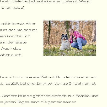
ehr viele nette Leute kennen gelernt. Wenn
loren habe".
zeitintensiv.
Aber
urt der Kleinen ist
hen könnte. Ich
enn der erste
n. Auch das
s aber auch
lebte auch vor unsere Zeit mit Hunden zusammen.
rze Zeit bei uns. Im Alter von zwölf Jahren ist
. Unsere Hunde gehören einfach zur Familie und
nes jeden Tages sind die gemeinsamen