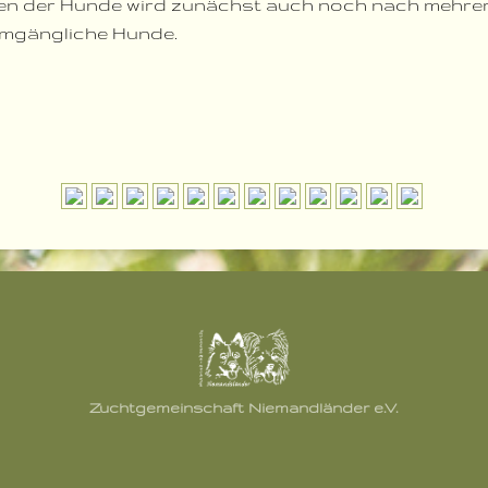
en der Hunde wird zunächst auch noch nach mehrere
umgängliche Hunde.
Zuchtgemeinschaft Niemandländer e.V.