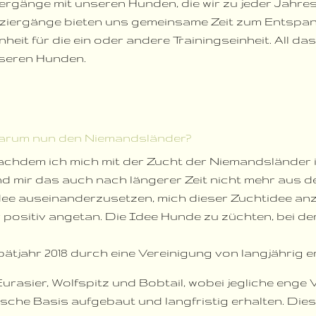
rgänge mit unseren Hunden, die wir zu jeder Jahres
ziergänge bieten uns gemeinsame Zeit zum Entspan
heit für die ein oder andere Trainingseinheit. All da
seren Hunden.
arum nun den Niemandsländer?
chdem ich mich mit der Zucht der Niemandsländer i
d mir das auch nach längerer Zeit nicht mehr aus de
ee auseinanderzusetzen, mich dieser Zuchtidee anzu
positiv angetan. Die Idee Hunde zu züchten, bei d
tjahr 2018 durch eine Vereinigung von langjährig e
 Eurasier, Wolfspitz und Bobtail, wobei jegliche e
sche Basis aufgebaut und langfristig erhalten. Dies