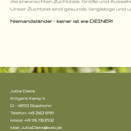
die erwünschten Zuchtziele. Größe und Ausseh
Unser Zuchtziel sind gesunde, langlebige und 
Niemandsländer – keiner ist wie DEINER!
Jutta Dieks
Krögers Kamp 4
D - 48703 Stadtlohn
Telefon: +49 2563 97911
Mobil: +49 176 73537532
Mail:
JuttaDieks@web.de