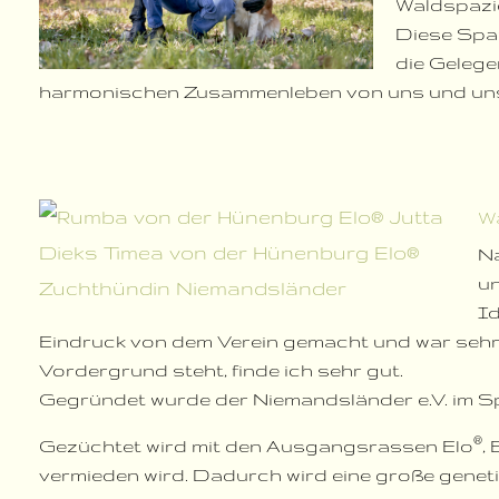
Waldspazie
Diese Spa
die Gelegen
harmonischen Zusammenleben von uns und un
W
Na
un
Id
Eindruck von dem Verein gemacht und war sehr 
Vordergrund steht, finde ich sehr gut.
Gegründet wurde der Niemandsländer e.V. im Spä
®
Gezüchtet wird mit den Ausgangsrassen Elo
,
vermieden wird. Dadurch wird eine große geneti