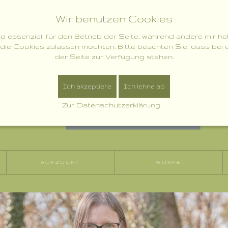
Wir benutzen Cookies
nd essenziell für den Betrieb der Seite, während andere mir h
 die Cookies zulassen möchten. Bitte beachten Sie, dass bei 
der Seite zur Verfügung stehen.
Ich akzeptiere
Ich lehne ab
Zur Datenschutzerklärung
AUFZUCHT
WÜRFE