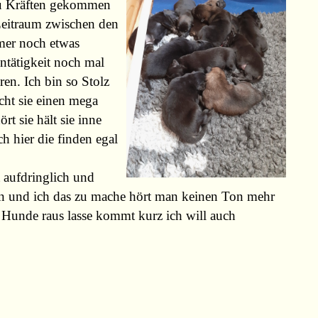
 zu Kräften gekommen
 Zeitraum zwischen den
mmer noch etwas
ntätigkeit noch mal
en. Ich bin so Stolz
cht sie einen mega
rt sie hält sie inne
h hier die finden egal
t aufdringlich und
hen und ich das zu mache hört man keinen Ton mehr
Hunde raus lasse kommt kurz ich will auch