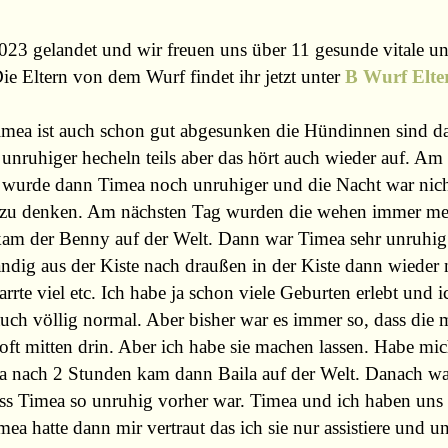
3 gelandet und wir freuen uns über 11 gesunde vitale u
e Eltern von dem Wurf findet ihr jetzt unter
B Wurf Elte
mea ist auch schon gut abgesunken die
Hündinnen sind d
unruhiger hecheln teils aber das hört auch wieder auf. Am
wurde dann Timea noch unruhiger und die Nacht war nicht 
n zu denken. Am nächsten Tag wurden die wehen immer m
am der Benny auf der Welt. Dann war Timea sehr unruhig
ändig aus der Kiste nach draußen in der Kiste dann wieder
rrte viel etc. Ich habe ja schon viele Geburten erlebt un
auch völlig normal. Aber bisher war es immer so, dass die
ft mitten drin. Aber ich habe sie machen lassen. Habe mic
a nach 2 Stunden kam dann Baila auf der Welt. Danach war
 Timea so unruhig vorher war. Timea und ich haben uns 
mea hatte dann mir vertraut das ich sie nur assistiere und u