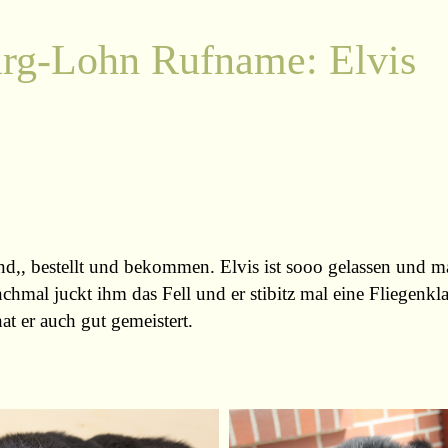
rg-Lohn Rufname: Elvis
hund,, bestellt und bekommen. Elvis ist sooo gelassen und 
mal juckt ihm das Fell und er stibitz mal eine Fliegenkl
t er auch gut gemeistert.