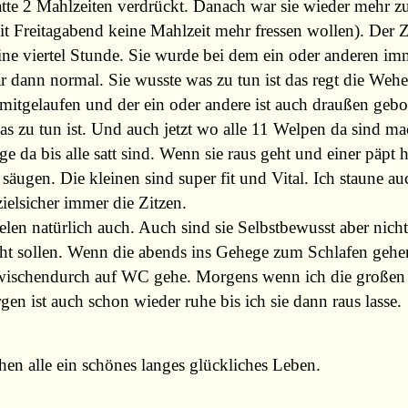
 hatte 2 Mahlzeiten verdrückt. Danach war sie wieder mehr
 seit Freitagabend keine Mahlzeit mehr fressen wollen). Der
ine viertel Stunde. Sie wurde bei dem ein oder anderen i
r dann normal. Sie wusste was zu tun ist das regt die Wehe
itgelaufen und der ein oder andere ist auch draußen gebor
as zu tun ist. Und auch jetzt wo alle 11 Welpen da sind ma
 da bis alle satt sind. Wenn sie raus geht und einer päpt hö
äugen. Die kleinen sind super fit und Vital. Ich staune auc
elsicher immer die Zitzen.
len natürlich auch. Auch sind sie Selbstbewusst aber nich
 nicht sollen. Wenn die abends ins Gehege zum Schlafen ge
wischendurch auf WC gehe. Morgens wenn ich die großen 
 ist auch schon wieder ruhe bis ich sie dann raus lasse.
en alle ein schönes langes glückliches Leben.