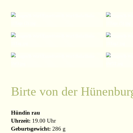
Birte von der Hünenbu
Hündin rau
Uhrzeit:
19.00 Uhr
Geburtsgewicht:
286 g