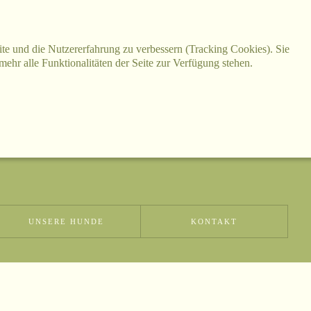
site und die Nutzererfahrung zu verbessern (Tracking Cookies). Sie
ehr alle Funktionalitäten der Seite zur Verfügung stehen.
Niemandsländer - Keiner ist wie Deiner!
UNSERE HUNDE
KONTAKT