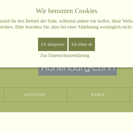
Wir benutzen Cookies
ziell für den Betrieb der Seite, während andere mir helfen, diese Web
öchten. Bitte beachten Sie, dass bei einer Ablehnung womöglich nicht m
Ich akzeptiere
Ich lehne ab
Zur Datenschutzerklärung
AUFZUCHT
WÜRFE