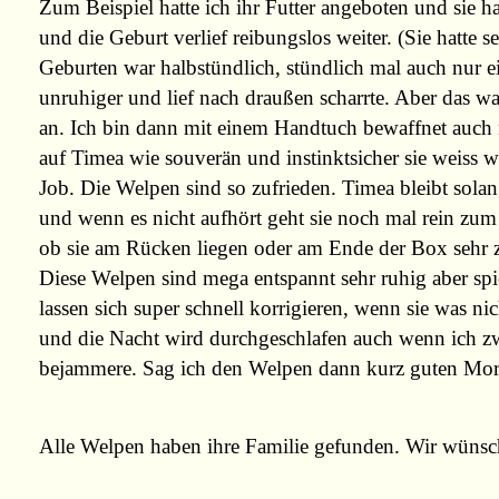
Zum Beispiel hatte ich ihr Futter angeboten und sie
und die Geburt verlief reibungslos weiter. (Sie hatte
Geburten war halbstündlich, stündlich mal auch nur e
unruhiger und lief nach draußen scharrte. Aber das wa
an. Ich bin dann mit einem Handtuch bewaffnet auch m
auf Timea wie souverän und instinktsicher sie weiss w
Job. Die Welpen sind so zufrieden. Timea bleibt solange
und wenn es nicht aufhört geht sie noch mal rein zum s
ob sie am Rücken liegen oder am Ende der Box sehr zi
Diese Welpen sind mega entspannt sehr ruhig aber spie
lassen sich super schnell korrigieren, wenn sie was
und die Nacht wird durchgeschlafen auch wenn ich z
bejammere. Sag ich den Welpen dann kurz guten Morgen
Alle Welpen haben ihre Familie gefunden. Wir wünsch