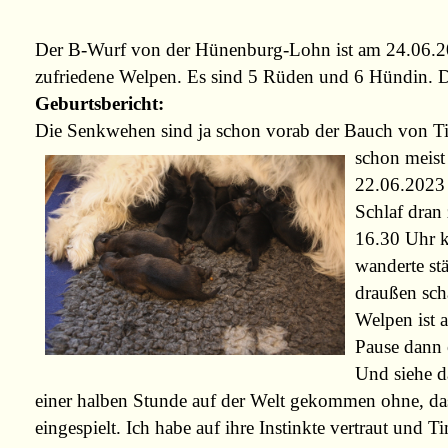
Der B-Wurf von der Hünenburg-Lohn ist am 24.06.202
zufriedene Welpen. Es sind 5 Rüden und 6 Hündin. Di
Geburtsbericht:
Die Senkwehen sind ja schon vorab der Bauch von Ti
schon meist 
22.06.2023 
Schlaf dra
16.30 Uhr k
wanderte st
draußen scha
Welpen ist 
Pause dann o
Und siehe d
einer halben Stunde auf der Welt
gekommen ohne, dass
eingespielt. Ich habe auf ihre Instinkte vertraut und Ti