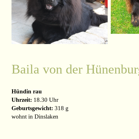
Baila von der Hünenbu
Hündin rau
Uhrzeit:
18.30 Uhr
Geburtsgewicht:
318 g
wohnt in Dinslaken