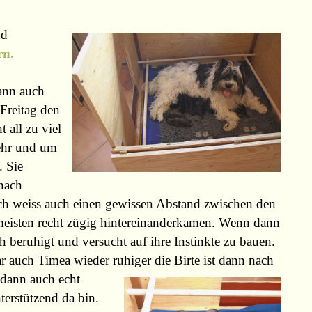
nd
rn.
ann auch
 Freitag den
all zu viel
ehr und um
. Sie
 nach
d ich weiss auch einen gewissen Abstand zwischen den
 meisten recht zügig hintereinanderkamen. Wenn dann
h beruhigt und versucht auf ihre Instinkte zu bauen.
 auch Timea wieder ruhiger die Birte ist dann nach
dann auch echt
nterstützend da bin.