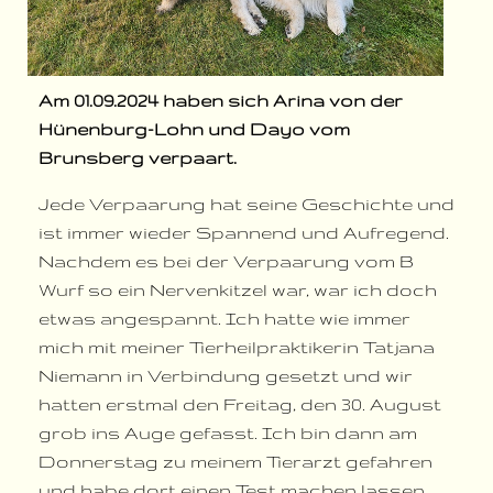
Am 01.09.2024 haben sich Arina von der
Hünenburg-Lohn und Dayo vom
Brunsberg verpaart.
Jede Verpaarung hat seine Geschichte und
ist immer wieder Spannend und Aufregend.
Nachdem es bei der Verpaarung vom B
Wurf so ein Nervenkitzel war, war ich doch
etwas angespannt. Ich hatte wie immer
mich mit meiner Tierheilpraktikerin Tatjana
Niemann in Verbindung gesetzt und wir
hatten erstmal den Freitag, den 30. August
grob ins Auge gefasst. Ich bin dann am
Donnerstag zu meinem Tierarzt gefahren
und habe dort einen Test machen lassen