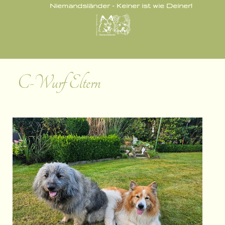
Niemandsländer - Keiner ist wie Deiner!
C-Wurf Eltern