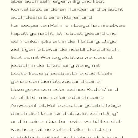
aber auch sehr eigenwillig und liebt
Kontakte zu anderen Hunden und braucht
auch deshalb einen klaren und
konsequenten Rahmen. Dayo hat nie etwas
kaputt gemacht, ist robust, gesund und
sehr unkompliziert in der Haltung. Dayo
zieht gerne bewundernde Blicke auf sich,
liebt es mit Worte gelobt zu werden, ist
jedoch in der Erziehung wenig mit
Leckerlies erpressbar. Er erspürt sehr
genau den Gemütszustand seiner
Bezugsperson oder „seines Rudels“ und
strahlt für mich, alleine durch seine
Anwesenheit, Ruhe aus. Lange Streifzüge
durch die Natur sind absolut „sein Ding“
und in seinem Gartenrevier verhält er sich
wachsam ohne viel zu bellen. Er ist ein
perfekter Familienhund, sehr geduldig und