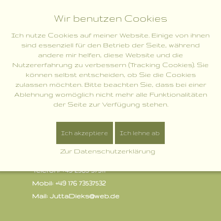
MENU
Wir benutzen Cookies
Ich nutze Cookies auf meiner Website. Einige von ihnen
sind essenziell für den Betrieb der Seite, während
andere mir helfen, diese Website und die
Nutzererfahrung zu verbessern (Tracking Cookies). Sie
können selbst entscheiden, ob Sie die Cookies
zulassen möchten. Bitte beachten Sie, dass bei einer
Ablehnung womöglich nicht mehr alle Funktionalitäten
der Seite zur Verfügung stehen.
Ich akzeptiere
Ich lehne ab
Zur Datenschutzerklärung
Bei Fragen meldet euch gerne:
Telefon: +49 2563 97911
Mobil: +49 176 73537532
Mail: JuttaDieks@web.de