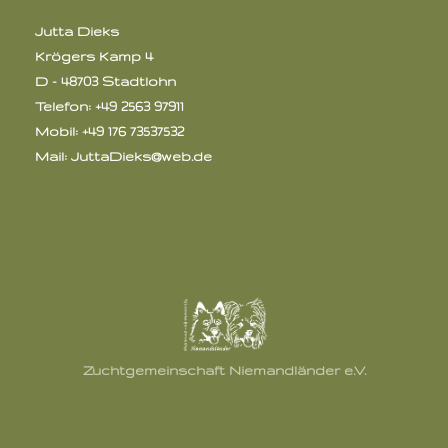
Jutta Dieks
Krögers Kamp 4
D - 48703 Stadtlohn
Telefon: +49 2563 97911
Mobil: +49 176 73537532
Mail:
JuttaDieks@web.de
Zuchtgemeinschaft Niemandländer e.V.