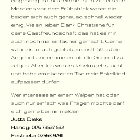
eingestiegen und gekonnt sein Ziel erreicht.
Morgens vor dem Frühstück waren die
beiden sich auch genauso schnell wieder
einig. Vielen lieben Dank Christiane für
deine Gastfreundschaft das hat es mir
auch noch mal einfacher gemacht. Gerne
währe ich noch geblieben und hätte dein
Angebot angenommen mir die Gegend zu
zeigen. Aber ich wurde daheim gebraucht
und habe am nächsten Tag mein Enkelkind
aufpassen dürfen.
Wer interesse an einem Welpen hat oder
auch nur einfach was Fragen möchte darf
sich gerne bei mir melden:
Jutta Dieks
Handy: 0176 73537 532
Festnetz: 02563 97911