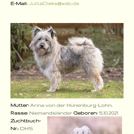
E-Mail:
JuttaDieks@web.de
Mutter:
Arina von der Hünenburg-Lohn,
Rasse:
Niemandsländer
Geboren:
15.10.2021
Zuchtbuch-
Nr.:
DHS