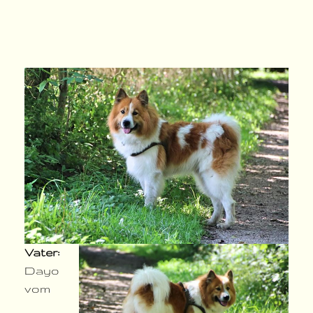
Vater:
Dayo
vom