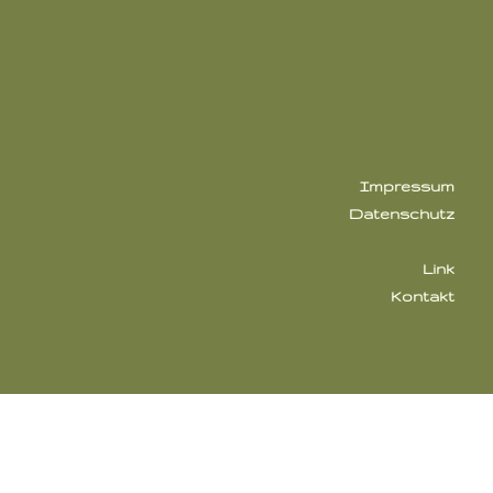
Impressum
Datenschutz
Link
Kontakt
(C) 2021 - 2024 ZUCHTSTÄTTE VON DER HÜNENBURG-
LOHN