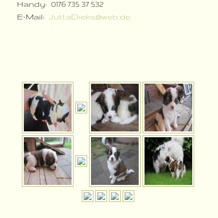
Handy: 0176 735 37 532
E-Mail:
JuttaDieks@web.de