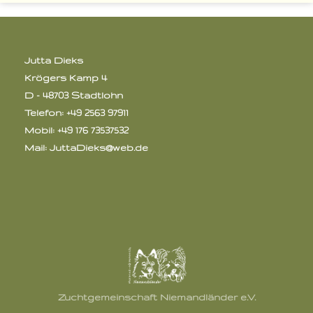
Jutta Dieks
Krögers Kamp 4
D - 48703 Stadtlohn
Telefon: +49 2563 97911
Mobil: +49 176 73537532
Mail:
JuttaDieks@web.de
Zuchtgemeinschaft Niemandländer e.V.