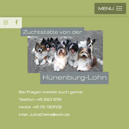
MENU
Bei Fragen meldet euch gerne:
Telefon: +49 2563 97911
Mobil: +49 176 73537532
Mail: JuttaDieks@web.de